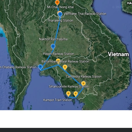
Search
for: